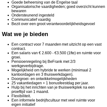
Goede beheersing van de Engelse taal
Organisatorische vaardigheden; goed overzicht kunnen
bewaren
Ondersteunend ingesteld
Communicatief vaardig
Bezit over een groot verantwoordelijkheidsgevoel
Wat we je bieden
Een contract voor 7 maanden met uitzicht op een vast
contract.
Een salaris van € 2.600 - €3.500 (1fte) en ruimte voor
groei.
Pensioenregeling bij BeFrank met 2/3
werkgeverbijdrage.
Mogelijkheid om hybride te werken (minimaal 2
kantoordagen en 3 thuiswerkdagen).
Doorgroei- en ontwikkelmogelijkheden
25 vakantiedagen + 1 bonusfeestdag per jaar.
Hulp bij het inrichten van je thuiswerkplek na een
proeftijd van 1 maand.
Flexibiliteit.
Een informele bedrijfscultuur met veel ruimte voor
eigen initiatief