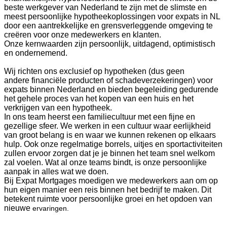
beste werkgever van Nederland te zijn met de slimste en
meest persoonlijke hypotheekoplossingen voor expats in NL
door een aantrekkelijke en grensverleggende omgeving te
creëren voor onze medewerkers en klanten.
Onze kernwaarden zijn persoonlijk, uitdagend, optimistisch
en ondernemend.
Wij richten ons exclusief op hypotheken (dus geen
andere financiële producten of schadeverzekeringen) voor
expats binnen Nederland en bieden begeleiding gedurende
het gehele proces van het kopen van een huis en het
verkrijgen van een hypotheek.
In ons team heerst een familiecultuur met een fijne en
gezellige sfeer. We werken in een cultuur waar eerlijkheid
van groot belang is en waar we kunnen rekenen op elkaars
hulp. Ook onze regelmatige borrels, uitjes en sportactiviteiten
zullen ervoor zorgen dat je je binnen het team snel welkom
zal voelen. Wat al onze teams bindt, is onze persoonlijke
aanpak in alles wat we doen.
Bij Expat Mortgages moedigen we medewerkers aan om op
hun eigen manier een reis binnen het bedrijf te maken. Dit
betekent ruimte voor persoonlijke groei en het opdoen van
nieuwe
ervaringen.