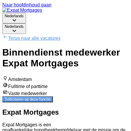
Naar hoofdinhoud gaan
Nederlands
Nederlands
Terug naar alle vacatures
Binnendienst medewerker
Expat Mortgages
Amsterdam
Fulltime of parttime
Vaste medewerker
Solliciteren op deze functie
Expat Mortgages
Expat Mortgages is een
onafhankelijke hypotheekbemiddelaar met de missie om de