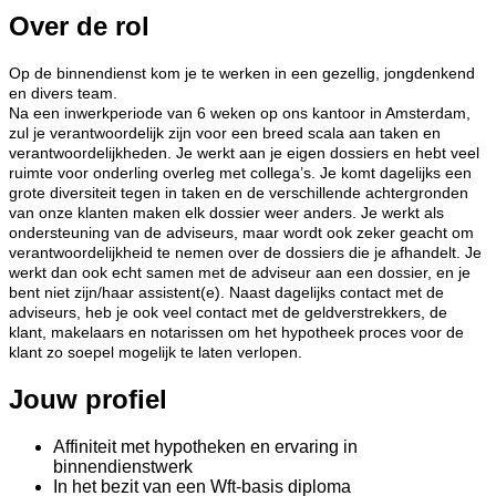
Over de rol
Op de binnendienst kom je te werken in een gezellig, jongdenkend
en divers team.
Na een inwerkperiode van 6 weken op ons kantoor in Amsterdam,
zul je verantwoordelijk zijn voor een breed scala aan taken en
verantwoordelijkheden. Je werkt aan je eigen dossiers en hebt veel
ruimte voor onderling overleg met collega’s. Je komt dagelijks een
grote diversiteit tegen in taken en de verschillende achtergronden
van onze klanten maken elk dossier weer anders. Je werkt als
ondersteuning van de adviseurs, maar wordt ook zeker geacht om
verantwoordelijkheid te nemen over de dossiers die je afhandelt. Je
werkt dan ook echt samen met de adviseur aan een dossier, en je
bent niet zijn/haar assistent(e). Naast dagelijks contact met de
adviseurs, heb je ook veel contact met de geldverstrekkers, de
klant, makelaars en notarissen om het hypotheek proces voor de
klant zo soepel mogelijk te laten verlopen.
Jouw profiel
Affiniteit met hypotheken en ervaring in
binnendienstwerk
In het bezit van een Wft-basis diploma