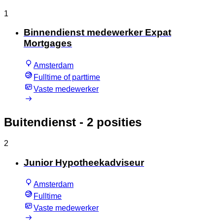
1
Binnendienst medewerker Expat
Mortgages
Amsterdam
Fulltime of parttime
Vaste medewerker
Buitendienst
- 2 posities
2
Junior Hypotheekadviseur
Amsterdam
Fulltime
Vaste medewerker