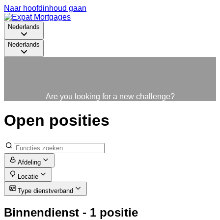
Naar hoofdinhoud gaan
Nederlands
Nederlands
Are you looking for a new challenge?
Open posities
Afdeling
Locatie
Type dienstverband
Binnendienst
- 1 positie